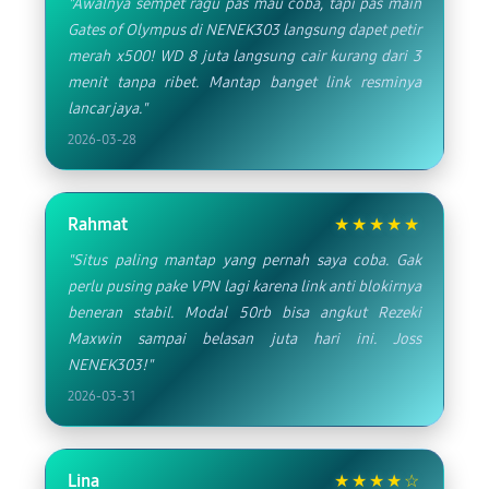
"Awalnya sempet ragu pas mau coba, tapi pas main
Gates of Olympus di NENEK303 langsung dapet petir
merah x500! WD 8 juta langsung cair kurang dari 3
menit tanpa ribet. Mantap banget link resminya
lancar jaya."
2026-03-28
Rahmat
★★★★★
"Situs paling mantap yang pernah saya coba. Gak
perlu pusing pake VPN lagi karena link anti blokirnya
beneran stabil. Modal 50rb bisa angkut Rezeki
Maxwin sampai belasan juta hari ini. Joss
NENEK303!"
2026-03-31
Lina
★★★★☆