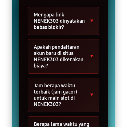
Mengapa link
NENEK303 dinyatakan
▼
bebas blokir?
NENEK303 menggunakan
Apakah pendaftaran
akun baru di situs
teknologi server domain
▼
NENEK303 dikenakan
dinamis dan enkripsi
biaya?
tingkat tinggi yang
diperbarui secara otomatis,
sehingga member dapat
Pendaftaran akun baru di
Jam berapa waktu
langsung masuk ke dalam
terbaik (jam gacor)
NENEK303 100% gratis
situs tanpa terhalang
▼
untuk main slot di
tanpa dipungut biaya
pemblokiran provider
NENEK303?
apapun. Anda hanya perlu
internet.
mengisi formulir
pendaftaran singkat
Waktu terbaik bervariasi
Berapa lama waktu yang
dengan data yang valid