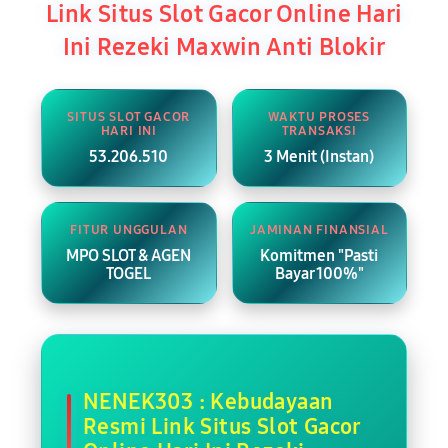
Link Situs Slot Gacor Online Hari
Ini Rezeki Maxwin Anti Blokir
SITUS SLOT GACOR
WAKTU PROSES
HARI INI
TRANSAKSI
53.206.510
3 Menit (Instan)
FITUR UNGGULAN
JAMINAN FINANSIAL
MPO SLOT & AGEN
Komitmen "Pasti
TOGEL
Bayar 100%"
NENEK303 : Kebudayaan
Resmi Link Situs Slot Gacor