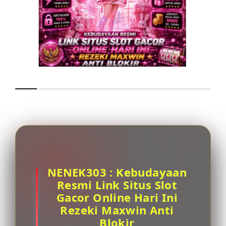
NENEK303 : Kebudayaan
Resmi Link Situs Slot
Gacor Online Hari Ini
Rezeki Maxwin Anti
Blokir