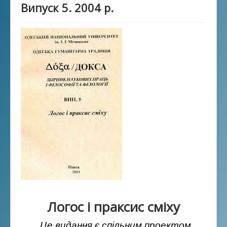
Випуск 5. 2004 р.
Логос і праксис сміху
Це видання є спільним проектом