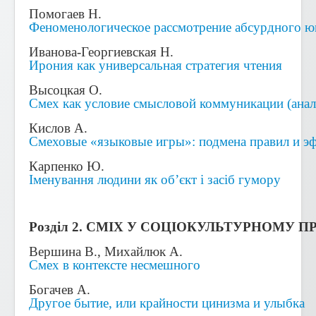
Помогаев Н.
Феноменологическое рассмотрение абсурдного 
Иванова-Георгиевская Н.
Ирония как универсальная стратегия чтения
Высоцкая О.
Смех как условие смысловой коммуникации (анал
Кислов А.
Смеховые «языковые игры»: подмена правил и эф
Карпенко Ю.
Іменування людини як об’єкт і засіб гумору
Розділ 2. СМІХ У СОЦІОКУЛЬТУРНОМУ П
Вершина В., Михайлюк А.
Смех в контексте несмешного
Богачев А.
Другое бытие, или крайности цинизма и улыбка