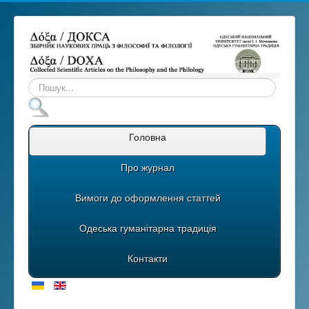
Пошук...
Головна
Про журнал
Вимоги до оформлення статтей
Одеська гуманітарна традиція
Контакти