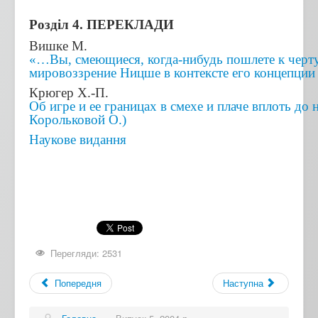
Розділ 4. ПЕРЕКЛАДИ
Вишке М.
«…Вы, смеющиеся, когда-нибудь пошлете к черту
мировоззрение Ницше в контексте его концепции 
Крюгер Х.-П.
Об игре и ее границах в смехе и плаче вплоть до 
Корольковой О.)
Наукове видання
Перегляди: 2531
Попередня
Наступна