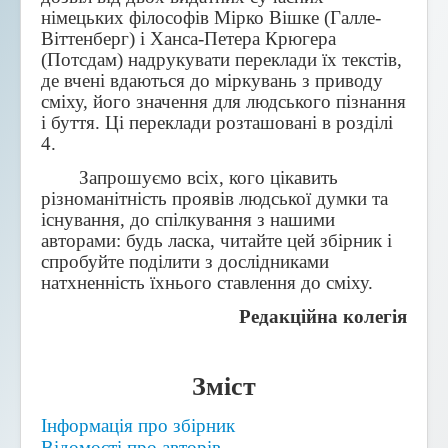
німецьких філософів Мірко Вішке (Галле-
Віттенберг) і Ханса-Петера Крюгера
(Потсдам) надрукувати переклади їх текстів,
де вчені вдаються до міркувань з приводу
сміху, його значення для людського пізнання
і буття. Ці переклади розташовані в розділі
4.
Запрошуємо всіх, кого цікавить
різноманітність проявів людської думки та
існування, до спілкування з нашими
авторами: будь ласка, читайте цей збірник і
спробуйте поділити з дослідниками
натхненність їхнього ставлення до сміху.
Редакційна колегія
Зміст
Інформація про збірник
Відомості про авторів