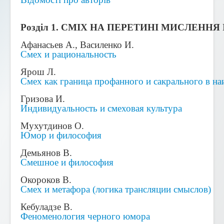
Розділ 1. СМІХ НА ПЕРЕТИНІ МИСЛЕННЯ
Афанасьев А., Василенко И.
Смех и рациональность
Ярош Л.
Смех как граница профанного и сакрального в н
Гризова И.
Индивидуальность и смеховая культура
Мухутдинов О.
Юмор и философия
Демьянов В.
Смешное и философия
Окороков В.
Смех и метафора (логика трансляции смыслов)
Кебуладзе В.
Феноменология черного юмора