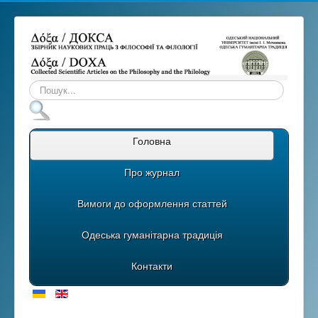
Пошук...
Головна
Про журнал
Вимоги до оформлення статтей
Одеська гуманітарна традиція
Контакти