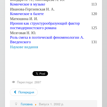
Комическое в музыке
113
Иванова-Гергиевская Н. А.
Комическое в балете
120
Матюшина И. И.
Ирония как структурообразующий фактор
постмодернистского романа
125
Мозговая Н. Ю.
Роль смеха в поэтической феноменологии А.
Введенского
131
Наукове видання
Перегляди: 2697
Попередня
Головна
Випуск 1. 2002 р.