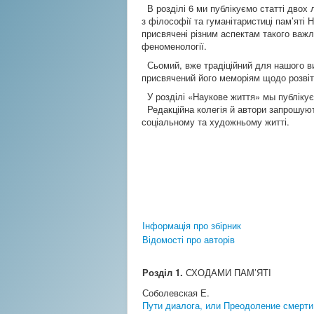
В розділі 6 ми публікуємо статті двох 
з філософії та гуманітаристиці пам’яті Н
присвячені різним аспектам такого важл
феноменології.
Сьомий, вже традіційний для нашого вид
присвячений його меморіям щодо розвіт
У розділі «Наукове життя» мы публікуєм
Редакційна колегія й автори запрошують
соціальному та художньому житті.
Інформація про збірник
Відомості про авторів
Розділ 1.
СХОДАМИ ПАМ’ЯТІ
Соболевская Е.
Пути диалога, или Преодоление смерт