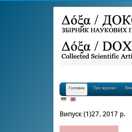
Головна
Про журнал
Вим
Випуск (1)27. 2017 р.