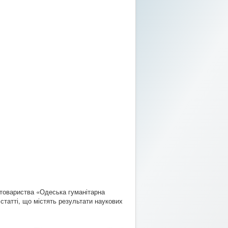
о товариства «Одеська гуманітарна
статті, що містять результати наукових