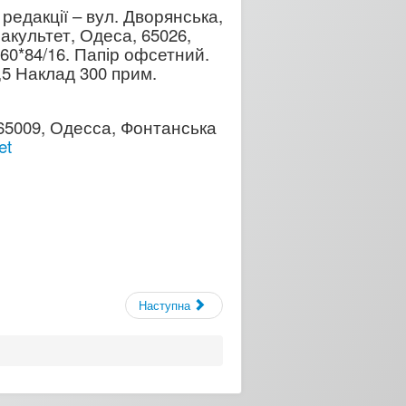
редакції – вул. Дворянська,
акультет, Одеса, 65026,
60*84/16. Папір офсетний.
,5 Наклад 300 прим.
65009, Одесса, Фонтанська
et
Наступна